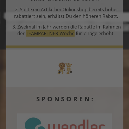
2. Sollte ein Artikel im Onlineshop bereits höher
rabattiert sein, erhältst Du den höheren Rabatt.
3. Zweimal im Jahr werden die Rabatte im Rahmen
der
TEAMPARTNER-Woche
für 7 Tage erhöht.
S P O N S O R E N :