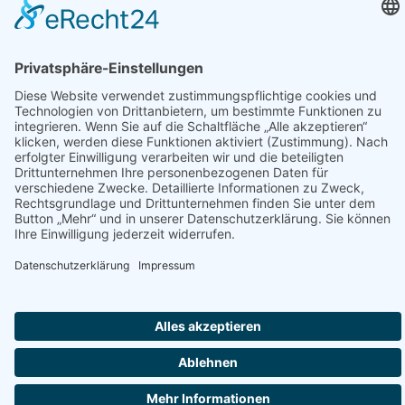
Verlegungswochenend
für alle
Spielklassen
Impressum
Datenschutz
Gewinnspielbedingungen
Copyright © 2026 BG TRUE LIONS