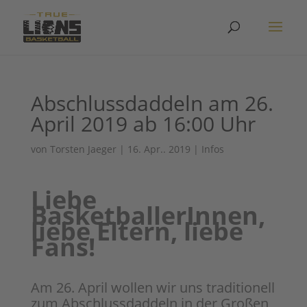
Abschlussdaddeln am 26.
April 2019 ab 16:00 Uhr
von
Torsten Jaeger
|
16. Apr.. 2019
|
Infos
Liebe
BasketballerInnen,
liebe Eltern, liebe
Fans!
Am 26. April wollen wir uns traditionell
zum Abschlussdaddeln in der Großen