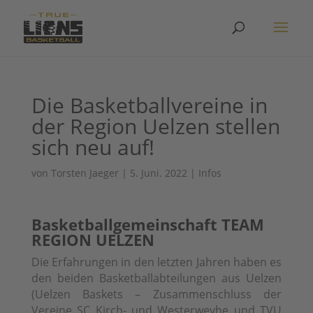
Die Basketballvereine in
der Region Uelzen stellen
sich neu auf!
von
Torsten Jaeger
|
5. Juni. 2022
|
Infos
Basketballgemeinschaft TEAM
REGION UELZEN
Die Erfahrungen in den letzten Jahren haben es
den beiden Basketballabteilungen aus Uelzen
(Uelzen Baskets – Zusammenschluss der
Vereine SC Kirch- und Westerweyhe und TVU