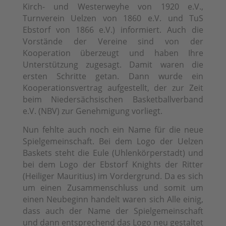
Kirch- und Westerweyhe von 1920 e.V.,
Turnverein Uelzen von 1860 e.V. und TuS
Ebstorf von 1866 e.V.) informiert. Auch die
Vorstände der Vereine sind von der
Kooperation überzeugt und haben Ihre
Unterstützung zugesagt. Damit waren die
ersten Schritte getan. Dann wurde ein
Kooperationsvertrag aufgestellt, der zur Zeit
beim Niedersächsischen Basketballverband
e.V. (NBV) zur Genehmigung vorliegt.
Nun fehlte auch noch ein Name für die neue
Spielgemeinschaft. Bei dem Logo der Uelzen
Baskets steht die Eule (Uhlenkörperstadt) und
bei dem Logo der Ebstorf Knights der Ritter
(Heiliger Mauritius) im Vordergrund. Da es sich
um einen Zusammenschluss und somit um
einen Neubeginn handelt waren sich Alle einig,
dass auch der Name der Spielgemeinschaft
und dann entsprechend das Logo neu gestaltet