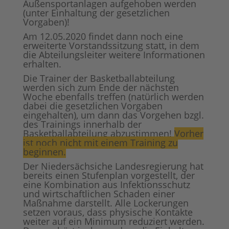
Außensportanlagen aufgehoben werden
(unter Einhaltung der gesetzlichen
Vorgaben)!
Am 12.05.2020 findet dann noch eine
erweiterte Vorstandssitzung statt, in dem
die Abteilungsleiter weitere Informationen
erhalten.
Die Trainer der Basketballabteilung
werden sich zum Ende der nächsten
Woche ebenfalls treffen (natürlich werden
dabei die gesetzlichen Vorgaben
eingehalten), um dann das Vorgehen bzgl.
des Trainings innerhalb der
Basketballabteilung abzustimmen!
Vorher
ist noch nicht mit einem Training zu
beginnen.
Der Niedersächsiche Landesregierung hat
bereits einen Stufenplan vorgestellt, der
eine Kombination aus Infektionsschutz
und wirtschaftlichen Schaden einer
Maßnahme darstellt. Alle Lockerungen
setzen voraus, dass physische Kontakte
weiter auf ein Minimum reduziert werden.