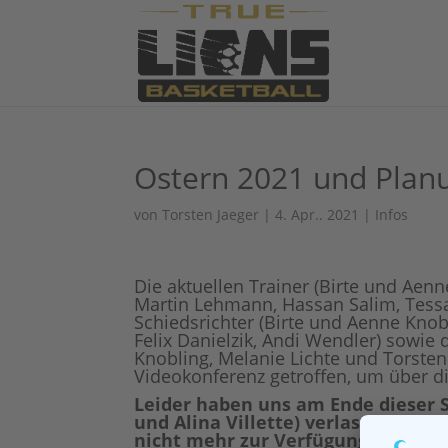
Ostern 2021 und Plan
von
Torsten Jaeger
|
4. Apr.. 2021
|
Infos
Die aktuellen Trainer (Birte und Aen
Martin Lehmann, Hassan Salim, Tess
Schiedsrichter (Birte und Aenne Kno
Felix Danielzik, Andi Wendler) sowie 
Knobling, Melanie Lichte und Torsten
Videokonferenz getroffen, um über d
Leider haben uns am Ende dieser S
und Alina Villette) verlassen und 
nicht mehr zur Verfügung. Dieses i