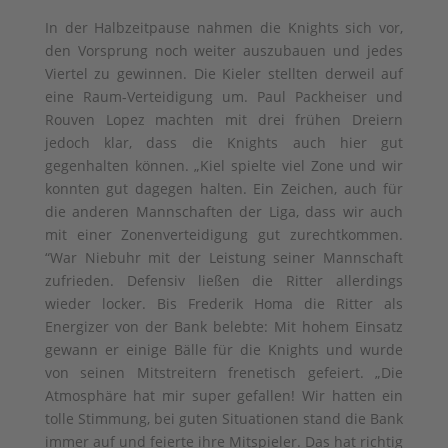
In der Halbzeitpause nahmen die Knights sich vor,
den Vorsprung noch weiter auszubauen und jedes
Viertel zu gewinnen. Die Kieler stellten derweil auf
eine Raum-Verteidigung um. Paul Packheiser und
Rouven Lopez machten mit drei frühen Dreiern
jedoch klar, dass die Knights auch hier gut
gegenhalten können. „Kiel spielte viel Zone und wir
konnten gut dagegen halten. Ein Zeichen, auch für
die anderen Mannschaften der Liga, dass wir auch
mit einer Zonenverteidigung gut zurechtkommen.
“War Niebuhr mit der Leistung seiner Mannschaft
zufrieden. Defensiv ließen die Ritter allerdings
wieder locker. Bis Frederik Homa die Ritter als
Energizer von der Bank belebte: Mit hohem Einsatz
gewann er einige Bälle für die Knights und wurde
von seinen Mitstreitern frenetisch gefeiert. „Die
Atmosphäre hat mir super gefallen! Wir hatten ein
tolle Stimmung, bei guten Situationen stand die Bank
immer auf und feierte ihre Mitspieler. Das hat richtig