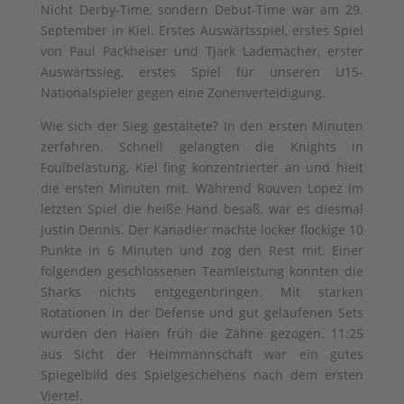
Nicht Derby-Time, sondern Debut-Time war am 29.
September in Kiel. Erstes Auswärtsspiel, erstes Spiel
von Paul Packheiser und Tjark Lademacher, erster
Auswärtssieg, erstes Spiel für unseren U15-
Nationalspieler gegen eine Zonenverteidigung.
Wie sich der Sieg gestaltete? In den ersten Minuten
zerfahren. Schnell gelangten die Knights in
Foulbelastung, Kiel fing konzentrierter an und hielt
die ersten Minuten mit. Während Rouven Lopez im
letzten Spiel die heiße Hand besaß, war es diesmal
Justin Dennis. Der Kanadier machte locker flockige 10
Punkte in 6 Minuten und zog den Rest mit. Einer
folgenden geschlossenen Teamleistung konnten die
Sharks nichts entgegenbringen. Mit starken
Rotationen in der Defense und gut gelaufenen Sets
wurden den Haien früh die Zähne gezogen. 11:25
aus Sicht der Heimmannschaft war ein gutes
Spiegelbild des Spielgeschehens nach dem ersten
Viertel.