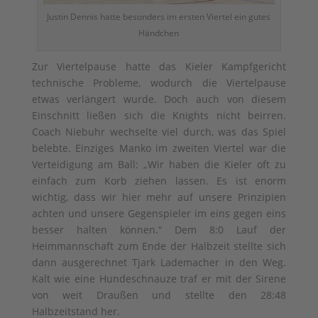
Justin Dennis hatte besonders im ersten Viertel ein gutes
Händchen
Zur Viertelpause hatte das Kieler Kampfgericht
technische Probleme, wodurch die Viertelpause
etwas verlängert wurde. Doch auch von diesem
Einschnitt ließen sich die Knights nicht beirren.
Coach Niebuhr wechselte viel durch, was das Spiel
belebte. Einziges Manko im zweiten Viertel war die
Verteidigung am Ball: „Wir haben die Kieler oft zu
einfach zum Korb ziehen lassen. Es ist enorm
wichtig, dass wir hier mehr auf unsere Prinzipien
achten und unsere Gegenspieler im eins gegen eins
besser halten können.“ Dem 8:0 Lauf der
Heimmannschaft zum Ende der Halbzeit stellte sich
dann ausgerechnet Tjark Lademacher in den Weg.
Kalt wie eine Hundeschnauze traf er mit der Sirene
von weit Draußen und stellte den 28:48
Halbzeitstand her.