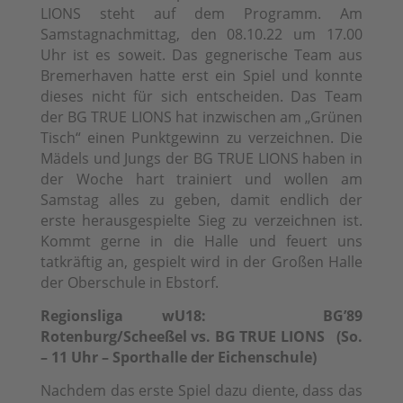
LIONS steht auf dem Programm. Am
Samstagnachmittag, den 08.10.22 um 17.00
Uhr ist es soweit. Das gegnerische Team aus
Bremerhaven hatte erst ein Spiel und konnte
dieses nicht für sich entscheiden. Das Team
der BG TRUE LIONS hat inzwischen am „Grünen
Tisch“ einen Punktgewinn zu verzeichnen. Die
Mädels und Jungs der BG TRUE LIONS haben in
der Woche hart trainiert und wollen am
Samstag alles zu geben, damit endlich der
erste herausgespielte Sieg zu verzeichnen ist.
Kommt gerne in die Halle und feuert uns
tatkräftig an, gespielt wird in der Großen Halle
der Oberschule in Ebstorf.
Regionsliga wU18: BG’89
Rotenburg/Scheeßel vs. BG TRUE LIONS (So.
– 11 Uhr – Sporthalle der Eichenschule)
Nachdem das erste Spiel dazu diente, dass das