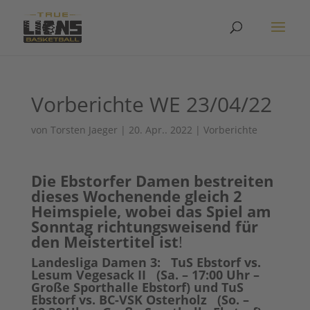
Vorberichte WE 23/04/22
von
Torsten Jaeger
|
20. Apr.. 2022
|
Vorberichte
Die Ebstorfer Damen bestreiten
dieses Wochenende gleich 2
Heimspiele, wobei das Spiel am
Sonntag richtungsweisend für
den Meistertitel ist
!
Landesliga Damen 3: TuS Ebstorf vs.
Lesum Vegesack II (Sa. – 17:00 Uhr –
Große Sporthalle Ebstorf) und TuS
Ebstorf vs. BC-VSK Osterholz (So. –