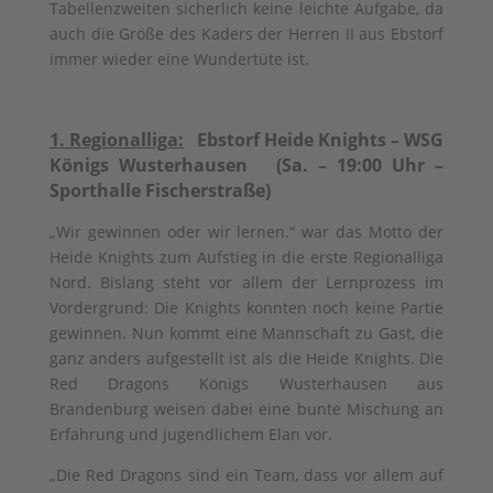
Tabellenzweiten sicherlich keine leichte Aufgabe, da
auch die Größe des Kaders der Herren II aus Ebstorf
immer wieder eine Wundertüte ist.
1. Regionalliga:
Ebstorf Heide Knights – WSG
Königs Wusterhausen (Sa. – 19:00 Uhr –
Sporthalle Fischerstraße)
„Wir gewinnen oder wir lernen.“ war das Motto der
Heide Knights zum Aufstieg in die erste Regionalliga
Nord. Bislang steht vor allem der Lernprozess im
Vordergrund: Die Knights konnten noch keine Partie
gewinnen. Nun kommt eine Mannschaft zu Gast, die
ganz anders aufgestellt ist als die Heide Knights. Die
Red Dragons Königs Wusterhausen aus
Brandenburg weisen dabei eine bunte Mischung an
Erfahrung und jugendlichem Elan vor.
„Die Red Dragons sind ein Team, dass vor allem auf