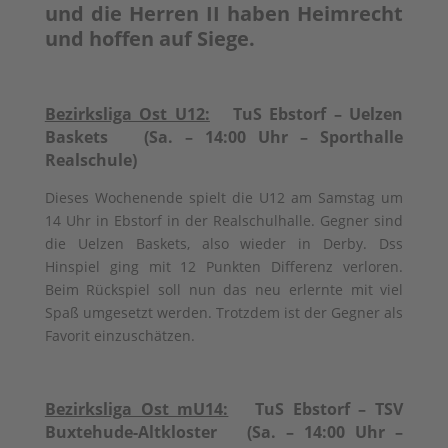
und die Herren II haben Heimrecht
und hoffen auf Siege.
Bezirksliga Ost U12:
TuS Ebstorf – Uelzen
Baskets (Sa. – 14:00 Uhr – Sporthalle
Realschule)
Dieses Wochenende spielt die U12 am Samstag um
14 Uhr in Ebstorf in der Realschulhalle. Gegner sind
die Uelzen Baskets, also wieder in Derby. Dss
Hinspiel ging mit 12 Punkten Differenz verloren.
Beim Rückspiel soll nun das neu erlernte mit viel
Spaß umgesetzt werden. Trotzdem ist der Gegner als
Favorit einzuschätzen.
Bezirksliga Ost mU14:
TuS Ebstorf – TSV
Buxtehude-Altkloster (Sa. – 14:00 Uhr –