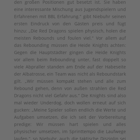
den großen Positionen gut besetzt ist. Sie haben
eine interessante Mischung aus Jugendspielern und
Erfahrenen mit BBL Erfahrung.“ gibt Niebuhr seinen
ersten Eindruck von den Gästen preis und fügt
hinzu: „Die Red Dragons spielen physisch, holen die
meisten Rebounds und foulen viel.“ Vor allem auf
das Rebounding müssen die Heide Knights achten:
Gegen die Hauptstädter gingen die Heide Knights
vor allem beim Rebounding unter, fast doppelt so
viele Abpraller standen am Ende auf der Habeseite
der Albatrosse, ein Team was nicht als Reboundstark
gilt. „Wir müssen kompakt stehen und alle zum
Rebound gehen, denn von außen strahlen die Red
Dragons nicht viel Gefahr aus.“ Die Knights sind also
mal wieder Underdog, doch wollen erneut auf sich
gucken: „Meine Spieler sollen endlich die Werte und
Aufgaben umsetzen, die ich seit der Vorbereitung
predige: Wir müssen hart spielen und alles
physischer umsetzen, im Sprinttempo die Laufwege
laufen.“, so Niebuhr, auch die taktische Disziplin sei