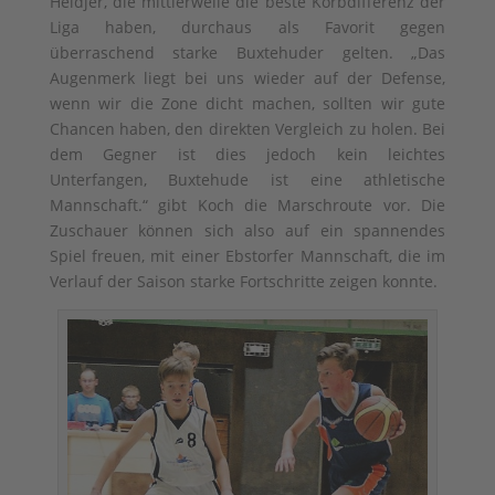
Heidjer, die mittlerweile die beste Korbdifferenz der
Liga haben, durchaus als Favorit gegen
überraschend starke Buxtehuder gelten. „Das
Augenmerk liegt bei uns wieder auf der Defense,
wenn wir die Zone dicht machen, sollten wir gute
Chancen haben, den direkten Vergleich zu holen. Bei
dem Gegner ist dies jedoch kein leichtes
Unterfangen, Buxtehude ist eine athletische
Mannschaft.“ gibt Koch die Marschroute vor. Die
Zuschauer können sich also auf ein spannendes
Spiel freuen, mit einer Ebstorfer Mannschaft, die im
Verlauf der Saison starke Fortschritte zeigen konnte.