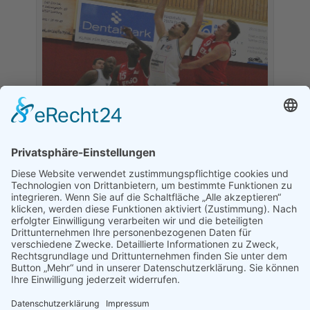
Gegen Königs Wusterhausen müssen alle Knights zum
Rebound, um die Chance auf einen Sieg nicht zu
verschenken!
Den Vorbericht zum Wochenende der Mannschaft
aus Königs Wusterhausen könnt ihr hier lesen:
Bitte
hier klicken!