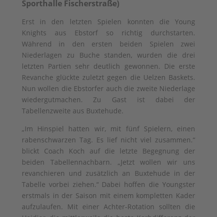
Sporthalle Fischerstraße)
Erst in den letzten Spielen konnten die Young
Knights aus Ebstorf so richtig durchstarten.
Während in den ersten beiden Spielen zwei
Niederlagen zu Buche standen, wurden die drei
letzten Partien sehr deutlich gewonnen. Die erste
Revanche glückte zuletzt gegen die Uelzen Baskets.
Nun wollen die Ebstorfer auch die zweite Niederlage
wiedergutmachen. Zu Gast ist dabei der
Tabellenzweite aus Buxtehude.
„Im Hinspiel hatten wir, mit fünf Spielern, einen
rabenschwarzen Tag. Es lief nicht viel zusammen.“
blickt Coach Koch auf die letzte Begegnung der
beiden Tabellennachbarn. „Jetzt wollen wir uns
revanchieren und zusätzlich an Buxtehude in der
Tabelle vorbei ziehen.“ Dabei hoffen die Youngster
erstmals in der Saison mit einem kompletten Kader
aufzulaufen. Mit einer Achter-Rotation sollten die