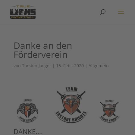
Danke an den
Förderverein
von
Torsten Jaeger
|
15. Feb.. 2020
|
Allgemein
DANKE....