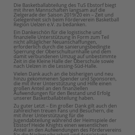
Die Basketballabteilung des TuS Ebstorf biegt
mit ihren Mannschaften langsam auf die
Zielgerade der Saison 2019/20 ein – Zeit und
Gelegenheit sich beim Förderverein Basketball
Region Uelzen e.V. zu bedanken.
Ein Dankeschön für die logistische und
finanzielle Unterstützung in Form zum Teil
nicht alltäglicher Neuanschaffungen,
erforderlich durch die sanierungsbedingte
Sperrung der Oberschulturnhalle und dem
damit verbundenen Umzug auf unbestimmte
Zeit in die Kleine Halle der Oberschule sowie
nach Uelzen in die Lessing-Süd-Halle.
Vielen Dank auch an die bisherigen und neu
hinzu gekommenen Spender und Sponsoren,
die mit ihrer Unterstützung und Hilfe einen
großen Anteil an den finanziellen
Aufwendungen für den Bestand und Erfolg
unserer Basketballabteilung haben.
Zu guter Letzt – Ein großer Dank gilt auch den
zahlreichen treuen Fans und Besuchern, die
mit ihrer Unterstützung für die
Jugendabteilung während der Heimspiele der
Ebstorf Heide Knights einen wesentlichen
Anteil an den Aufwendungen des Fördervereins
für die Nachwuchsarbeit und Ausrüstung