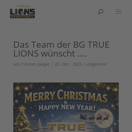
Das Team der BG TRUE
LIONS wünscht ….
von
Torsten Jaeger
|
20. Dez.. 2025
|
Allgemein